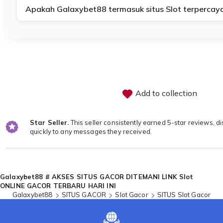
Apakah Galaxybet88 termasuk situs Slot terpercay
Add to collection
Star Seller.
This seller consistently earned 5-star reviews, d
quickly to any messages they received.
Loading...
Galaxybet88 # AKSES SITUS GACOR DITEMANI LINK Slot
ONLINE GACOR TERBARU HARI INI
Galaxybet88
SITUS GACOR
Slot Gacor
SITUS Slot Gacor