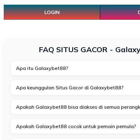
out
of
LOGIN
5
stars
FAQ SITUS GACOR - Galax
Apa itu Galaxybet88?
Apa keunggulan Situs Gacor di Galaxybet88?
Apakah Galaxybet88 bisa diakses di semua perang
Apakah Galaxybet88 cocok untuk pemain pemula?