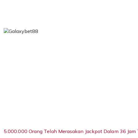
5.000.000 Orang Telah Merasakan Jackpot Dalam 36 Jam T