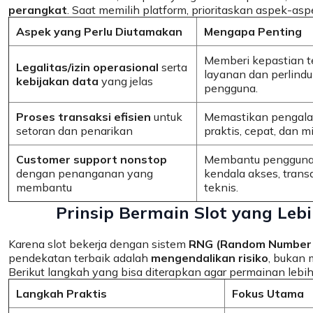
perangkat
. Saat memilih platform, prioritaskan aspek-asp
Aspek yang Perlu Diutamakan
Mengapa Penting
Memberi kepastian ter
Legalitas/izin operasional
serta
layanan dan perlind
kebijakan data
yang jelas
pengguna.
Proses transaksi efisien
untuk
Memastikan pengala
setoran dan penarikan
praktis, cepat, dan 
Customer support nonstop
Membantu pengguna
dengan penanganan yang
kendala akses, trans
membantu
teknis.
Prinsip Bermain Slot yang Leb
Karena slot bekerja dengan sistem
RNG (Random Number 
pendekatan terbaik adalah
mengendalikan risiko
, bukan 
Berikut langkah yang bisa diterapkan agar permainan lebih
Langkah Praktis
Fokus Utama