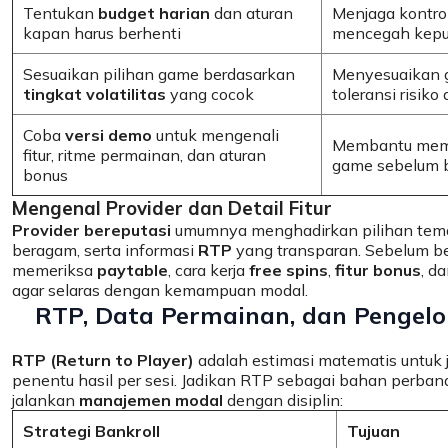
Tentukan
budget harian
dan aturan
Menjaga kontro
kapan harus berhenti
mencegah keput
Sesuaikan pilihan game berdasarkan
Menyesuaikan 
tingkat volatilitas
yang cocok
toleransi risiko 
Coba
versi demo
untuk mengenali
Membantu mem
fitur, ritme permainan, dan aturan
game sebelum 
bonus
Mengenal Provider dan Detail Fitur
Provider bereputasi
umumnya menghadirkan pilihan tema
beragam, serta informasi
RTP
yang transparan. Sebelum b
memeriksa
paytable
, cara kerja
free spins
,
fitur bonus
, d
agar selaras dengan kemampuan modal.
RTP, Data Permainan, dan Pengelo
RTP (Return to Player)
adalah estimasi matematis untu
penentu hasil per sesi. Jadikan RTP sebagai bahan perband
jalankan
manajemen modal
dengan disiplin:
Strategi Bankroll
Tujuan